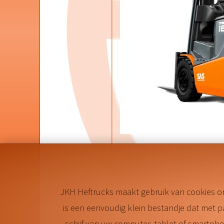
JKH Heftrucks maakt gebruik van cookies o
is een eenvoudig klein bestandje dat met 
schijf van uw computer, tablet of smartp