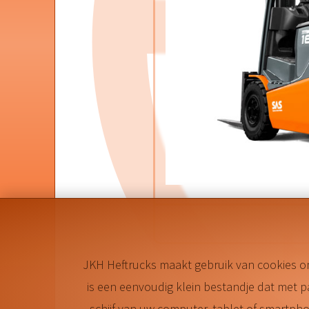
JKH Heftrucks maakt gebruik van cookies o
is een eenvoudig klein bestandje dat met 
schijf van uw computer, tablet of smartp