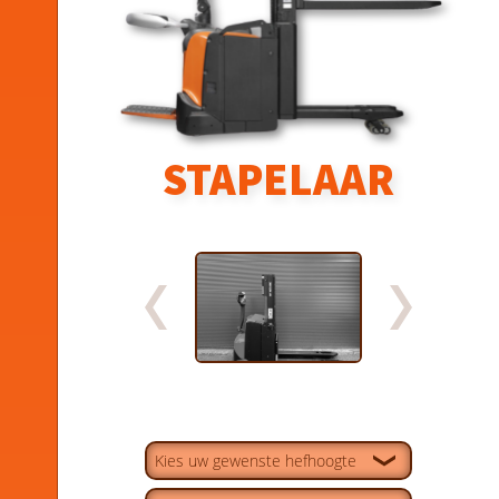
STAPELAAR